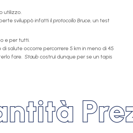
 utilizzo.
erte sviluppò infatti il
protocollo Bruce
, un test
o e per tutti.
o di salute occorre percorrere 5 km in meno di 45
terlo fare.
Staub
costruì dunque per se un tapis
tità Prez