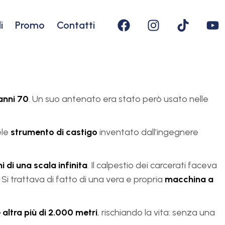
i
Promo
Contatti
anni 70
. Un suo antenato era stato però usato nelle
ele
strumento di castigo
inventato dall’ingegnere
i di una scala infinita
. Il calpestio dei carcerati faceva
 trattava di fatto di una vera e propria
macchina a
 altra più di 2.000 metri
, rischiando la vita: senza una