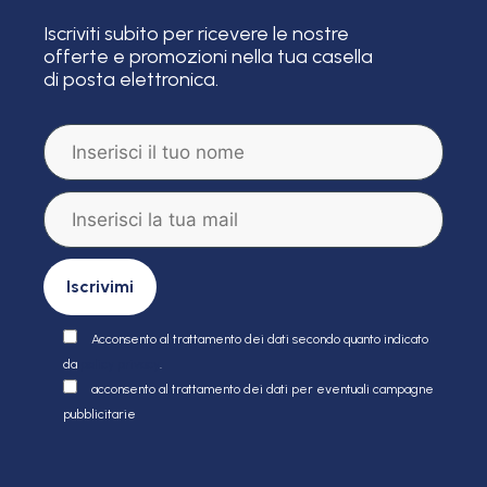
Iscriviti subito per ricevere le nostre
offerte e promozioni nella tua casella
di posta elettronica.
Acconsento al trattamento dei dati secondo quanto indicato
da
policy privacy
.
acconsento al trattamento dei dati per eventuali campagne
pubblicitarie