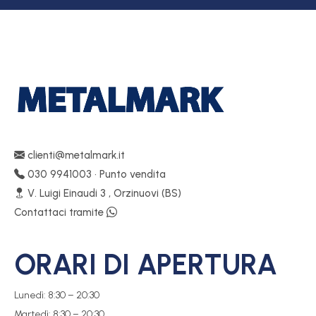
clienti@metalmark.it
030 9941003 • Punto vendita
V. Luigi Einaudi 3 , Orzinuovi (BS)
Contattaci tramite
ORARI DI APERTURA
Lunedì: 8:30 – 20:30
Martedì: 8:30 – 20:30